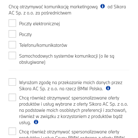
Chcę otrzymywać komunikację marketingową
od Sikora
AC Sp. z o.o. za pośrednictwem
Poczty elektronicznej
Poczty
Telefonu/komunikatorów
Samochodowych systemów komunikacji (o ile są
obsługiwane)
Wyrażam zgodę na przekazanie moich danych przez
Sikora AC Sp. z o.o. na rzecz BMW Polska.
Chcę również otrzymywać spersonalizowane oferty
produktów i usług wybrane z oferty Sikora AC Sp. z o.o.
na podstawie moich osobistych preferencji i zachowań,
również w związku z korzystaniem z produktów bądź
usług.
Chcę również otrzymywać spersonalizowane oferty
produktów i usług Grupy BMW wybrane z oferty BMW