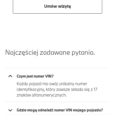
Umów wizytę
Najczęściej zadawane pytania.
Czym jest numer VIN?
Każdy pojazd ma swój unikalny numer
identyfikacyjny, który zawsze składa się z 17
znaków alfanumerycznych.
Gdzie mogę odnaleźć numer VIN mojego pojazdu?