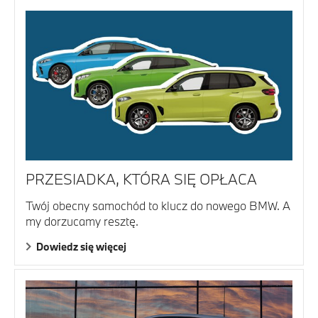
PRZESIADKA, KTÓRA SIĘ OPŁACA
Twój obecny samochód to klucz do nowego BMW. A
my dorzucamy resztę.
Dowiedz się więcej