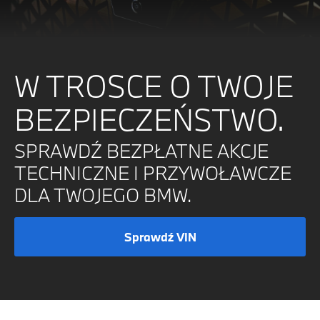
W TROSCE O TWOJE
BEZPIECZEŃSTWO.
SPRAWDŹ BEZPŁATNE AKCJE
TECHNICZNE I PRZYWOŁAWCZE
DLA TWOJEGO BMW.
Sprawdź VIN