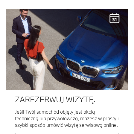
ZAREZERWUJ WIZYTĘ.
Jeśli Twój samochód objęty jest akcją
techniczną lub przywoławczą, możesz w prosty i
szybki sposób umówić wizytę serwisową online.