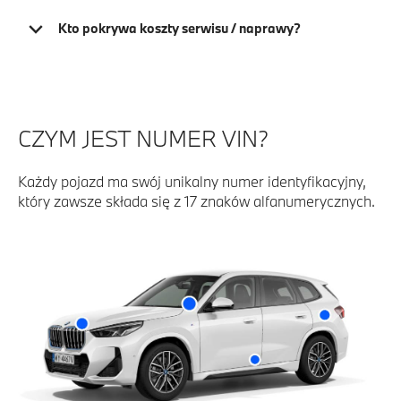
Kto pokrywa koszty serwisu / naprawy?
CZYM JEST NUMER VIN?
Każdy pojazd ma swój unikalny numer identyfikacyjny,
który zawsze składa się z 17 znaków alfanumerycznych.