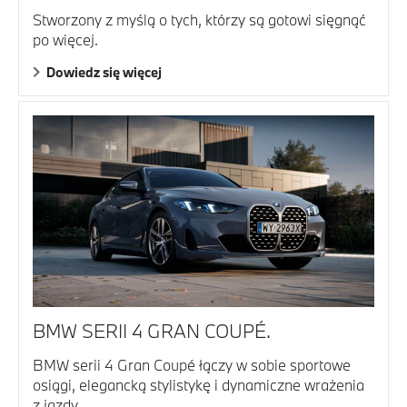
Stworzony z myślą o tych, którzy są gotowi sięgnąć
po więcej.
Dowiedz się więcej
BMW SERII 4 GRAN COUPÉ.
BMW serii 4 Gran Coupé łączy w sobie sportowe
osiągi, elegancką stylistykę i dynamiczne wrażenia
z jazdy.