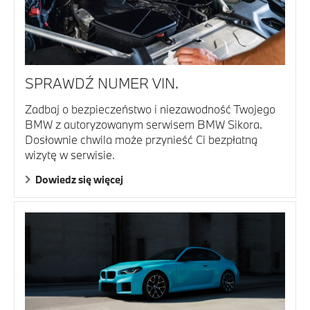
SPRAWDŹ NUMER VIN.
Zadbaj o bezpieczeństwo i niezawodność Twojego
BMW z autoryzowanym serwisem BMW Sikora.
Dosłownie chwila może przynieść Ci bezpłatną
wizytę w serwisie.
Dowiedz się więcej