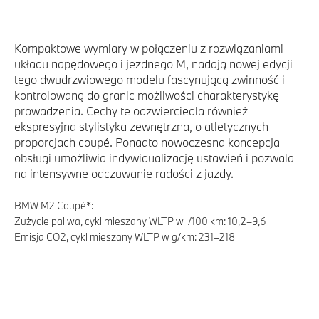
Kompaktowe wymiary w połączeniu z rozwiązaniami
układu napędowego i jezdnego M, nadają nowej edycji
tego dwudrzwiowego modelu fascynującą zwinność i
kontrolowaną do granic możliwości charakterystykę
prowadzenia. Cechy te odzwierciedla również
ekspresyjna stylistyka zewnętrzna, o atletycznych
proporcjach coupé. Ponadto nowoczesna koncepcja
obsługi umożliwia indywidualizację ustawień i pozwala
na intensywne odczuwanie radości z jazdy.
BMW M2 Coupé*:
Zużycie paliwa, cykl mieszany WLTP w l/100 km: 10,2–9,6
Emisja CO2, cykl mieszany WLTP w g/km: 231–218