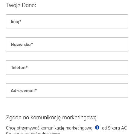
Twoje Dane:
Zgoda na komunikację marketingową
Chcę otrzymywać komunikację marketingową
od Sikora AC
Sp. z o.o. za pośrednictwem