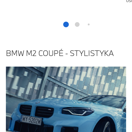
os
BMW M2 COUPÉ - STYLISTYKA