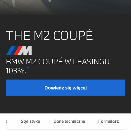
THE M2 COUPÉ
BMW M2 COUPÉ W LEASINGU
*
103%.
Dowiedz się więcej
mika
Stylistyka
Dane techniczne
Formularz