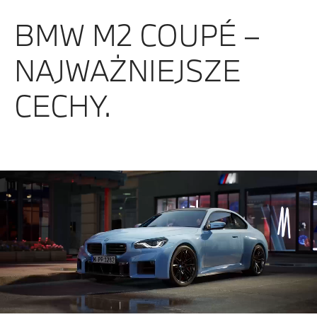
BMW M2 COUPÉ –
NAJWAŻNIEJSZE
CECHY.