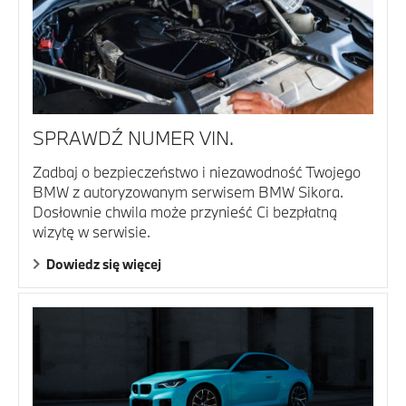
SPRAWDŹ NUMER VIN.
Zadbaj o bezpieczeństwo i niezawodność Twojego
BMW z autoryzowanym serwisem BMW Sikora.
Dosłownie chwila może przynieść Ci bezpłatną
wizytę w serwisie.
Dowiedz się więcej