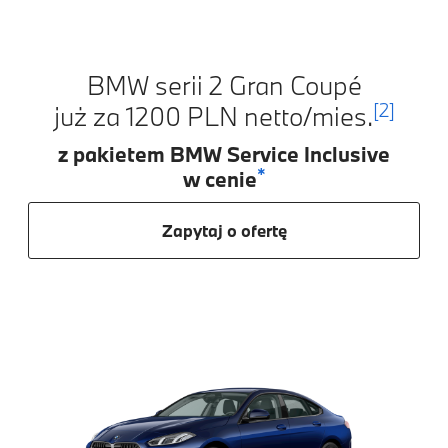
BMW serii 2 Gran Coupé
[2]
już za 1200 PLN netto/mies.
z pakietem BMW Service Inclusive
*
w cenie
Zapytaj o ofertę