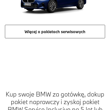
Więcej o pakietach serwisowych
Kup swoje BMW za gotówkę, dokup
pakiet naprawczy i zyskaj pakiet
BMW Service Inclusive na 5 lat lub