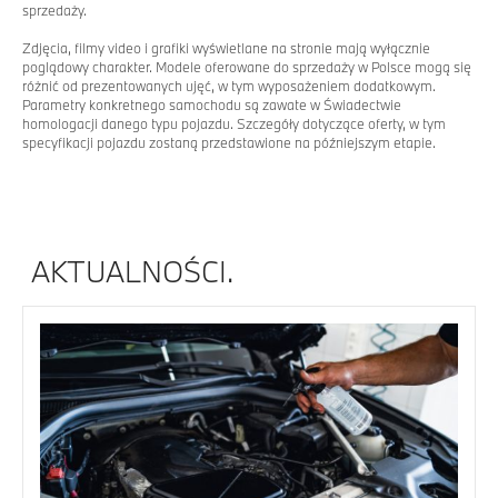
sprzedaży.
Zdjęcia, filmy video i grafiki wyświetlane na stronie mają wyłącznie
poglądowy charakter. Modele oferowane do sprzedaży w Polsce mogą się
różnić od prezentowanych ujęć, w tym wyposażeniem dodatkowym.
Parametry konkretnego samochodu są zawate w Świadectwie
homologacji danego typu pojazdu. Szczegóły dotyczące oferty, w tym
specyfikacji pojazdu zostaną przedstawione na późniejszym etapie.
AKTUALNOŚCI.