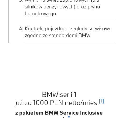
silników benzynowych) oraz płynu
hamulcowego
Kontrola pojazdu: przeglądy serwisowe
zgodne ze standardami BMW
BMW serii 1
[1]
już za 1000 PLN netto/mies.
z pakietem BMW Service Inclusive
*