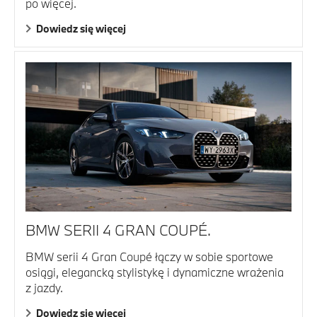
po więcej.
Dowiedz się więcej
BMW SERII 4 GRAN COUPÉ.
BMW serii 4 Gran Coupé łączy w sobie sportowe
osiągi, elegancką stylistykę i dynamiczne wrażenia
z jazdy.
Dowiedz się więcej