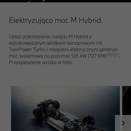
Elektryzująca moc M Hybrid.
Układ przeniesienia napędu M Hybrid z
wysokowydajnym silnikiem benzynowym V8
TwinPower Turbo i napędem elektrycznym generuje
[3]
[4]
[5]
moc systemową na poziomie 535 kW (727 KM)
.
Przyspieszenie wciska w fotel.