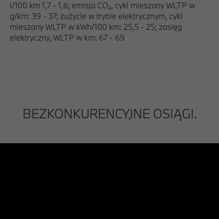
l/100 km 1,7 - 1,6; emisja CO₂, cykl mieszany WLTP w
g/km: 39 - 37; zużycie w trybie elektrycznym, cykl
mieszany WLTP w kWh/100 km: 25,5 - 25; zasięg
elektryczny, WLTP w km: 67 - 69
BEZKONKURENCYJNE OSIĄGI.