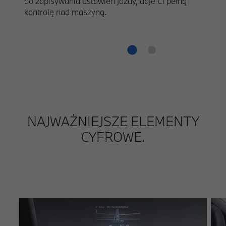
do zapisywania ustawień jazdy, daje Ci pełną
kontrolę nad maszyną.
NAJWAŻNIEJSZE ELEMENTY
CYFROWE.