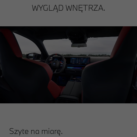
WYGLĄD WNĘTRZA.
Szyte na miarę.