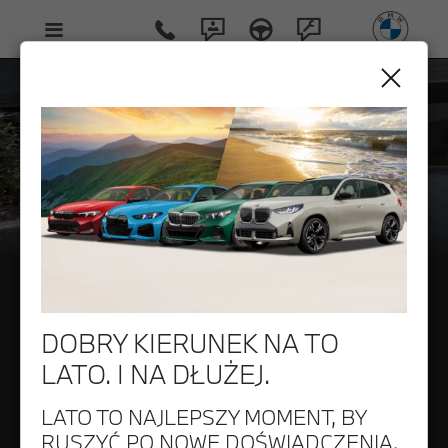
M5
THE NEW
DOBRY KIERUNEK NA TO
LATO. I NA DŁUŻEJ.
LATO TO NAJLEPSZY MOMENT, BY
RUSZYĆ PO NOWE DOŚWIADCZENIA.