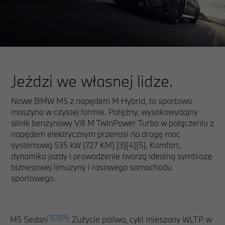
Jeździ we własnej lidze.
Nowe BMW M5 z napędem M Hybrid, to sportowa
maszyna w czystej formie. Potężny, wysokowydajny
silnik benzynowy V8 M TwinPower Turbo w połączeniu z
napędem elektrycznym przenosi na drogę moc
systemową 535 kW (727 KM) [3][4][5]. Komfort,
dynamika jazdy i prowadzenie tworzą idealną symbiozę
biznesowej limuzyny i rasowego samochodu
sportowego.
[1]
[2]
[3]
M5 Sedan
: Zużycie paliwa, cykl mieszany WLTP w