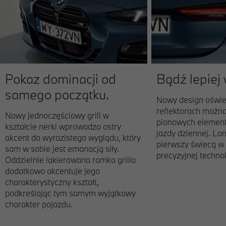
Pokaz dominacji od
Bądź lepiej
samego początku.
Nowy design oświe
reflektorach możn
Nowy jednoczęściowy grill w
pionowych element
kształcie nerki wprowadza ostry
jazdy dziennej. La
akcent do wyrazistego wyglądu, który
pierwszy świecą w
sam w sobie jest emanacją siły.
precyzyjnej technol
Oddzielnie lakierowana ramka grilla
dodatkowo akcentuje jego
charakterystyczny kształt,
podkreślając tym samym wyjątkowy
charakter pojazdu.