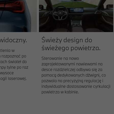
 widoczny.
Świeży design do
świeżego powietrza.
tlenia w
a rozpoznać po
Sterowanie na nowo
ach świateł do
zaprojektowanymi nawiewami na
mpy tylne po raz
desce rozdzielczej odbywa się za
 wysoce
pomocą dedykowanych dźwigni, co
ogii laserowej.
pozwala na precyzyjną regulację i
indywidualne dostosowanie cyrkulacji
powietrza w kabinie.