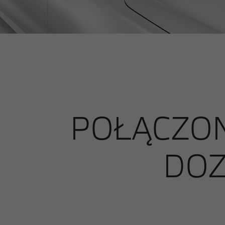
POŁĄCZON
DOZ