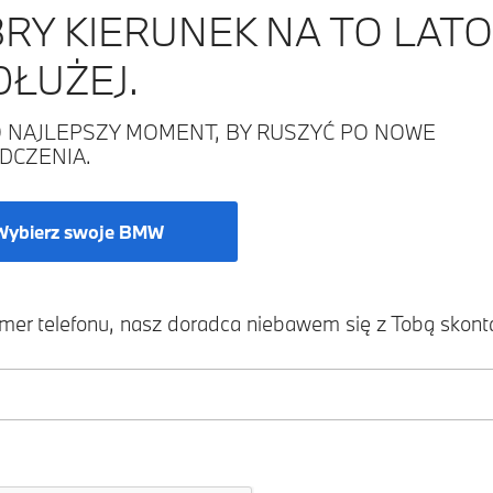
RY KIERUNEK NA TO LATO.
DŁUŻEJ.
O NAJLEPSZY MOMENT, BY RUSZYĆ PO NOWE
DCZENIA.
Zapytaj o ofertę
Wybierz swoje BMW
Finansowanie i leasing
mer telefonu, nasz doradca niebawem się z Tobą skonta