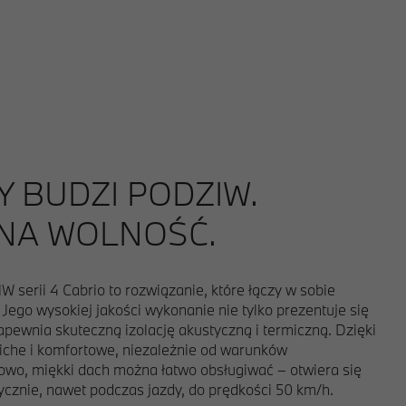
 BUDZI PODZIW.
NA WOLNOŚĆ.
serii 4 Cabrio to rozwiązanie, które łączy w sobie
 Jego wysokiej jakości wykonanie nie tylko prezentuje się
zapewnia skuteczną izolację akustyczną i termiczną. Dzięki
iche i komfortowe, niezależnie od warunków
wo, miękki dach można łatwo obsługiwać – otwiera się
ycznie, nawet podczas jazdy, do prędkości 50 km/h.