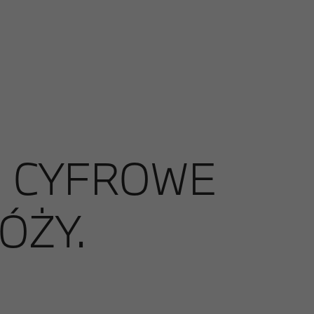
: CYFROWE
ÓŻY.