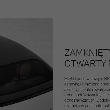
ZAMKNIĘTY
OTWARTY 
Miękki dach w nowym BMW 
estetykę i funkcjonalność.
atrakcyjnie, ale również 
temu podróżowanie jest c
atmosferycznych. Dodatko
i zamyka w pełni automat