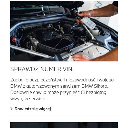
SPRAWDŹ NUMER VIN.
Zadbaj o bezpieczeństwo i niezawodność Twojego
BMW z autoryzowanym serwisem BMW Sikora.
Dosłownie chwila może przynieść Ci bezpłatną
wizytę w serwisie.
Dowiedz się więcej