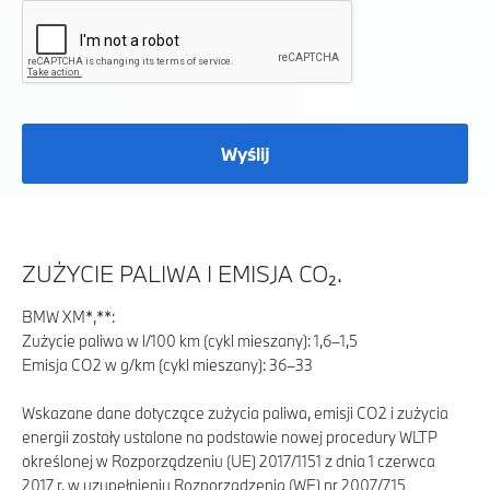
Wyślij
ZUŻYCIE PALIWA I EMISJA CO₂.
BMW XM*,**:
Zużycie paliwa w l/100 km (cykl mieszany): 1,6–1,5
Emisja CO2 w g/km (cykl mieszany): 36–33
Wskazane dane dotyczące zużycia paliwa, emisji CO2 i zużycia
energii zostały ustalone na podstawie nowej procedury WLTP
określonej w Rozporządzeniu (UE) 2017/1151 z dnia 1 czerwca
2017 r. w uzupełnieniu Rozporządzenia (WE) nr 2007/715