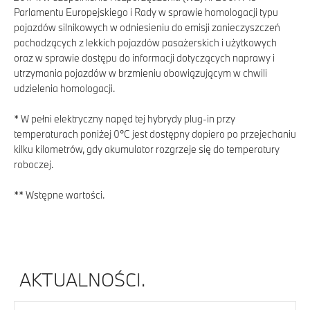
Parlamentu Europejskiego i Rady w sprawie homologacji typu
pojazdów silnikowych w odniesieniu do emisji zanieczyszczeń
pochodzących z lekkich pojazdów pasażerskich i użytkowych
oraz w sprawie dostępu do informacji dotyczących naprawy i
utrzymania pojazdów w brzmieniu obowiązującym w chwili
udzielenia homologacji.
* W pełni elektryczny napęd tej hybrydy plug-in przy
temperaturach poniżej 0°C jest dostępny dopiero po przejechaniu
kilku kilometrów, gdy akumulator rozgrzeje się do temperatury
roboczej.
** Wstępne wartości.
AKTUALNOŚCI.