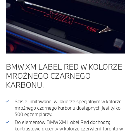
BMW XM LABEL RED W KOLORZE
MROŹNEGO CZARNEGO
KARBONU.
Ściśle limitowane: w lakierze specjalnym w kolorze
mroźnego czarnego karbonu dostępnych jest tylko
500 egzemplarzy.
Do elementów BMW XM Label Red dochodzą
kontrastowe akcenty w kolorze czerwieni Toronto w