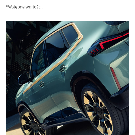
*Wstępne wartości.