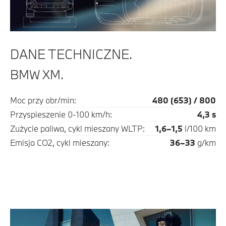
DANE TECHNICZNE.
BMW XM.
Moc przy obr/min:
480 (653) / 800
Przyspieszenie 0-100 km/h:
4,3 s
Zużycie paliwa, cykl mieszany WLTP:
1,6–1,5
l/100 km
Emisja CO2, cykl mieszany:
36–33
g/km