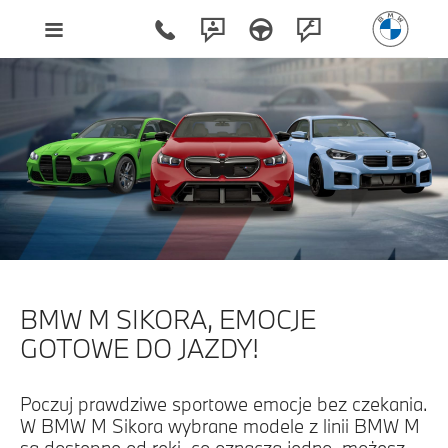
BMW M SIKORA, EMOCJE
GOTOWE DO JAZDY!
Poczuj prawdziwe sportowe emocje bez czekania.
W BMW M Sikora wybrane modele z linii BMW M
są dostępne od ręki, co oznacza jedno, możesz