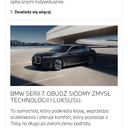
opłacanymi indywidualnie.
Dowiedz się więcej
BMW SERII 7. OBUDŹ SIÓDMY ZMYSŁ
TECHNOLOGII I LUKSUSU.
To samochód, który podkreśla klasę, wyprzedza
oczekiwania i oferuje komfort, który pozostaje z
Tobą na długo po zakończeniu podróży.