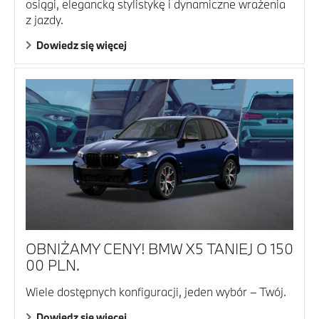
osiągi, elegancką stylistykę i dynamiczne wrażenia
z jazdy.
Dowiedz się więcej
OBNIŻAMY CENY! BMW X5 TANIEJ O 150
00 PLN.
Wiele dostępnych konfiguracji, jeden wybór – Twój.
Dowiedz się więcej