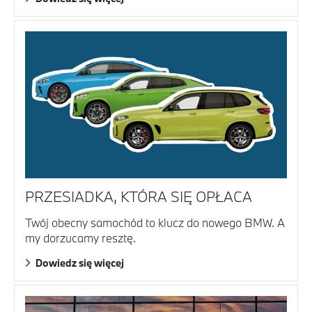
PRZESIADKA, KTÓRA SIĘ OPŁACA
Twój obecny samochód to klucz do nowego BMW. A
my dorzucamy resztę.
Dowiedz się więcej