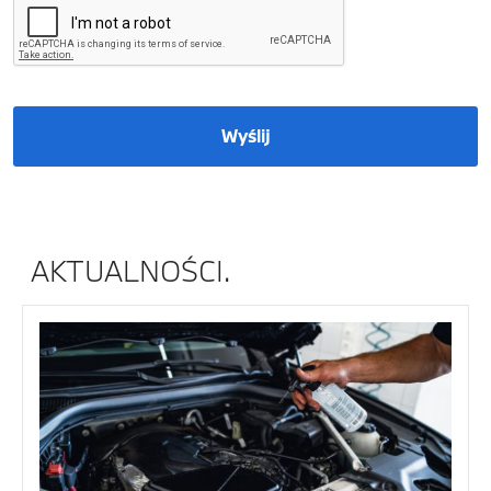
Wyślij
AKTUALNOŚCI.