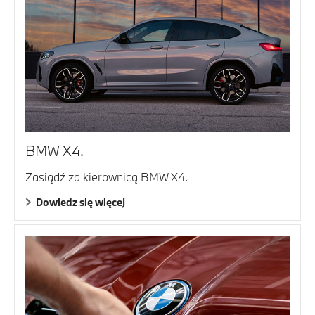
BMW X4.
Zasiądź za kierownicą BMW X4.
Dowiedz się więcej