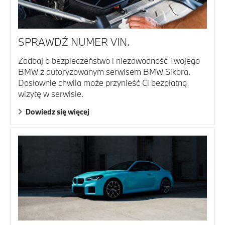
SPRAWDŹ NUMER VIN.
Zadbaj o bezpieczeństwo i niezawodność Twojego
BMW z autoryzowanym serwisem BMW Sikora.
Dosłownie chwila może przynieść Ci bezpłatną
wizytę w serwisie.
Dowiedz się więcej